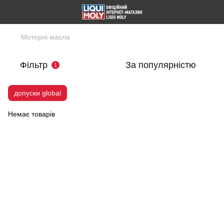
Моторні масла
Фільтр
За популярністю
1
допуски global
Немає товарів