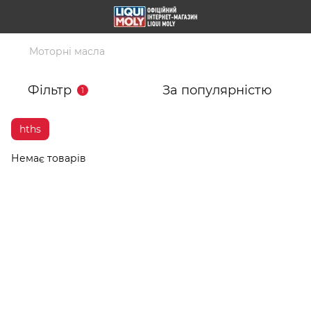
Моторні масла
Фільтр
За популярністю
1
hths
Немає товарів