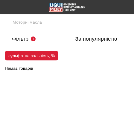
Моторні масла
Фільтр
За популярністю
1
сульфатна зольність, %
Немає товарів