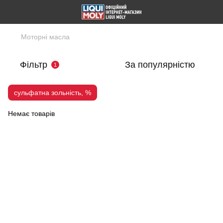
Моторні масла
Фільтр
За популярністю
1
сульфатна зольність, %
Немає товарів