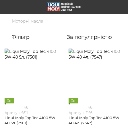
Моторні масла
Фільтр
За популярністю
Хіт
Хіт
46
46
Артикул: 9511
Артикул: 2195
Liqui Moly Top Tec 4100 5W-
Liqui Moly Top Tec 4100 5W-
40 5л. (7501)
40 4л. (7547)