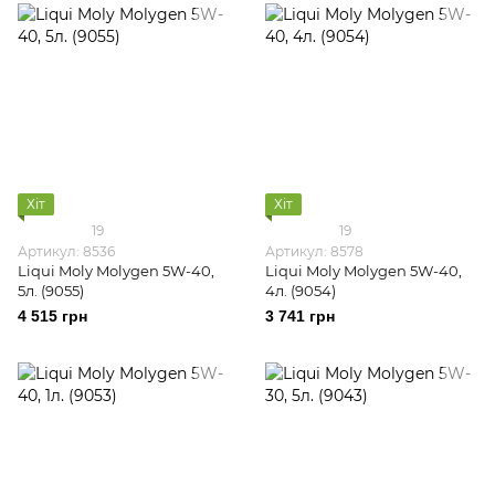
Хіт
Хіт
19
19
Артикул: 8536
Артикул: 8578
Liqui Moly Molygen 5W-40,
Liqui Moly Molygen 5W-40,
5л. (9055)
4л. (9054)
4 515 грн
3 741 грн