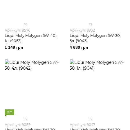
19
17
Артикул: 8576
Артикул: 9952
Liqui Moly Molygen 5W-40,
Liqui Moly Molygen 5W-30,
1л. (9053)
5л. (9043)
1 149 грн
4 680 грн
Хіт
17
17
Артикул: 9089
Артикул: 9047
Liqui Moly Molygen 5W-30,
Liqui Moly Molygen 5W-30,