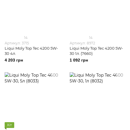
14
14
Артикул: 3715
Артикул: 8972
Liqui Moly Top Tec 4200 5W-
Liqui Moly Top Tec 4200 5W-
30 4л.
30 1л. (7660)
4 203 грн
1 092 грн
Хіт