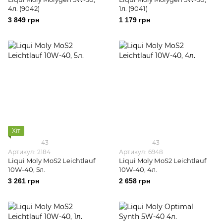
4л. (9042)
1л. (9041)
3 849 грн
1 179 грн
Хіт
43
43
Артикул: 2184
Артикул: 6948
Liqui Moly МoS2 Leichtlauf
Liqui Moly МoS2 Leichtlauf
10W-40, 5л.
10W-40, 4л.
3 261 грн
2 658 грн