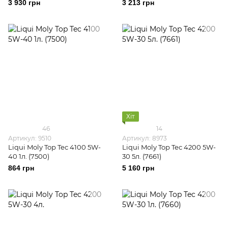
3 930 грн
3 213 грн
Хіт
46
14
Артикул: 9510
Артикул: 8973
Liqui Moly Top Tec 4100 5W-
Liqui Moly Top Tec 4200 5W-
40 1л. (7500)
30 5л. (7661)
864 грн
5 160 грн