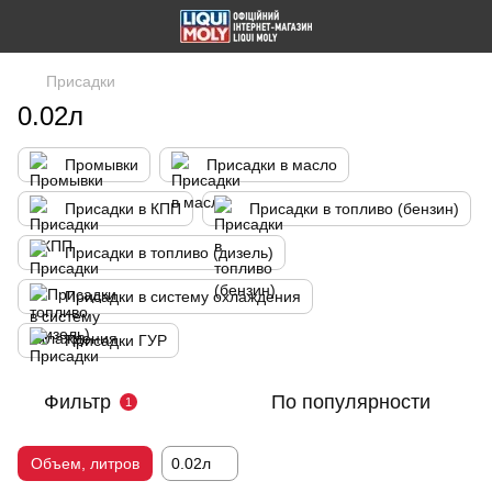
Присадки
0.02л
Промывки
Присадки в масло
Присадки в КПП
Присадки в топливо (бензин)
Присадки в топливо (дизель)
Присадки в систему охлаждения
Присадки ГУР
Фильтр
По популярности
1
Объем, литров
0.02л