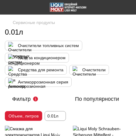
Сервисные продукты
0.01л
Очистители топливных систем
Уход за кондиционером
Средства для ремонта
Очистители
Антикоррозионная серия
Фильтр
По популярности
1
Объем, литров
0.01л