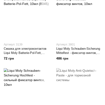
Артикул: 3139
Артикул: 3801
Смазка для электроконтактов
Liqui Moly Schrauben-Sicherung
Liqui Moly Batterie-Pol-Fett,
Mittelfest - фиксатор винтов,
10мл (8045)
10мл
72 грн
486 грн