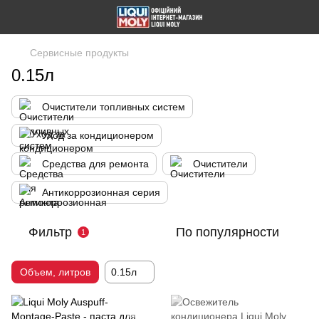
Сервисные продукты
0.15л
Очистители топливных систем
Уход за кондиционером
Средства для ремонта
Очистители
Антикоррозионная серия
Фильтр
По популярности
1
Объем, литров
0.15л