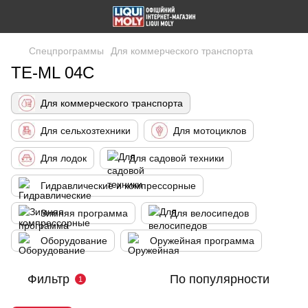
Спецпрограммы
Для коммерческого транспорта
TE-ML 04C
Для коммерческого транспорта
Для сельхозтехники
Для мотоциклов
Для лодок
Для садовой техники
Гидравлические и компрессорные
Зимняя программа
Для велосипедов
Оборудование
Оружейная программа
Фильтр
По популярности
1