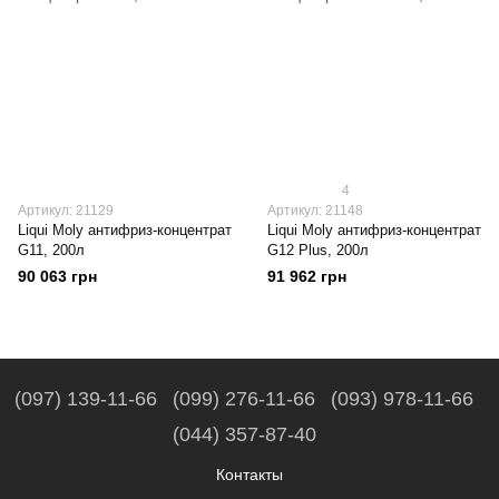
4
Артикул: 21129
Артикул: 21148
Liqui Moly антифриз-концентрат
Liqui Moly антифриз-концентрат
G11, 200л
G12 Plus, 200л
90 063 грн
91 962 грн
(097) 139-11-66
(099) 276-11-66
(093) 978-11-66
(044) 357-87-40
Контакты