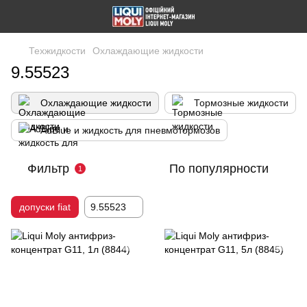
Техжидкости
Охлаждающие жидкости
9.55523
Охлаждающие жидкости
Тормозные жидкости
AdBlue и жидкость для пневмотормозов
Фильтр
По популярности
1
допуски fiat
9.55523