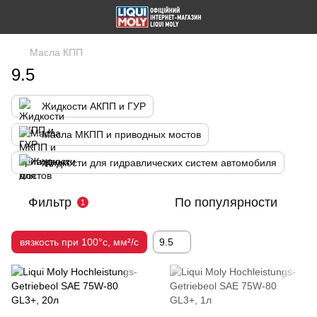
Масла КПП
9.5
Жидкости АКПП и ГУР
Масла МКПП и приводных мостов
Жидкости для гидравлических систем автомобиля
Фильтр
По популярности
1
вязкость при 100°c, мм²/с
9.5