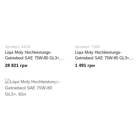
Артикул: 4428
Артикул: 7584
Liqui Moly Hochleistungs-
Liqui Moly Hochleistungs-
Getriebeol SAE 75W-80 GL3+,
Getriebeol SAE 75W-80 GL3+,
20л
1л
28 821 грн
1 491 грн