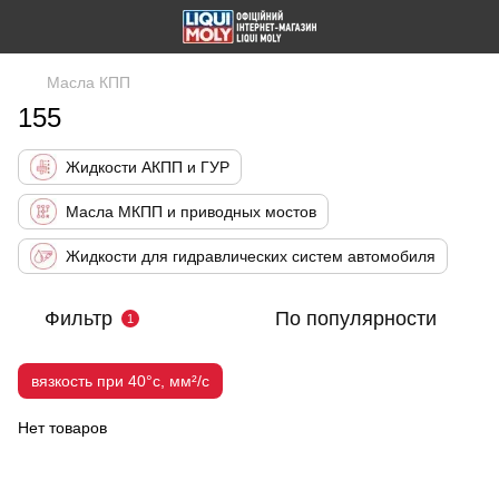
Масла КПП
155
Жидкости АКПП и ГУР
Масла МКПП и приводных мостов
Жидкости для гидравлических систем автомобиля
Фильтр
По популярности
1
вязкость при 40°c, мм²/с
Нет товаров