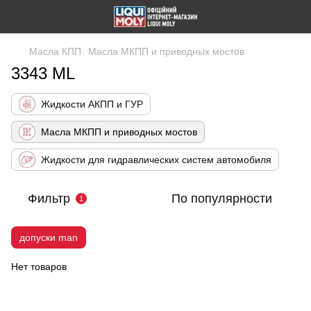
Масла КПП
Масла МКПП и приводных мостов
3343 ML
Жидкости АКПП и ГУР
Масла МКПП и приводных мостов
Жидкости для гидравлических систем автомобиля
Фильтр
По популярности
1
допуски man
Нет товаров