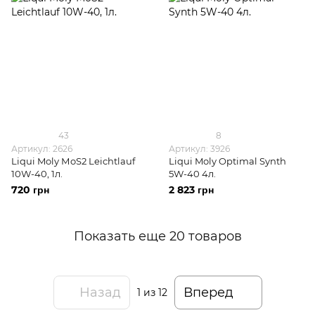
43
8
Артикул: 2626
Артикул: 3926
Liqui Moly МoS2 Leichtlauf
Liqui Moly Optimal Synth
10W-40, 1л.
5W-40 4л.
720 грн
2 823 грн
Показать еще 20 товаров
Назад
Вперед
1
из 12