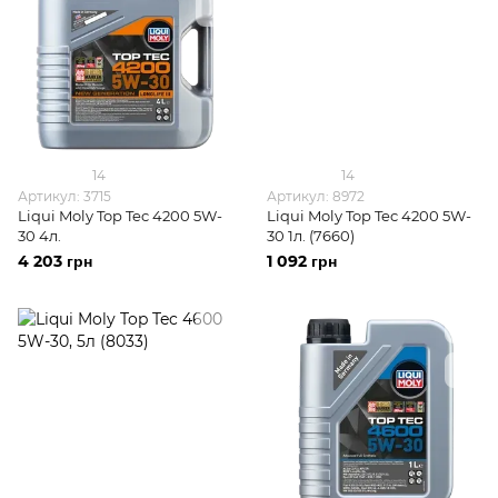
14
14
Артикул: 3715
Артикул: 8972
Liqui Moly Top Tec 4200 5W-
Liqui Moly Top Tec 4200 5W-
30 4л.
30 1л. (7660)
4 203 грн
1 092 грн