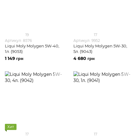
19
17
Артикул: 8576
Артикул: 9952
Liqui Moly Molygen 5W-40,
Liqui Moly Molygen 5W-30,
1л. (9053)
5л. (9043)
1 149 грн
4 680 грн
Хит
17
17