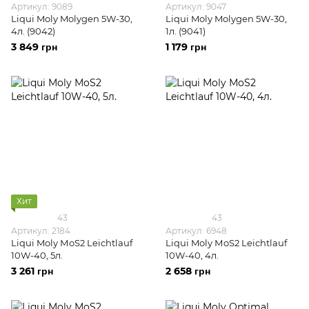
Артикул: 9089
Артикул: 9047
Liqui Moly Molygen 5W-30,
Liqui Moly Molygen 5W-30,
4л. (9042)
1л. (9041)
3 849 грн
1 179 грн
Хит
43
43
Артикул: 2184
Артикул: 6948
Liqui Moly МoS2 Leichtlauf
Liqui Moly МoS2 Leichtlauf
10W-40, 5л.
10W-40, 4л.
3 261 грн
2 658 грн