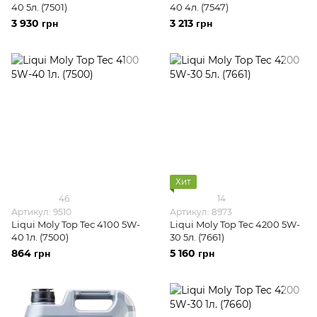
40 5л. (7501)
40 4л. (7547)
3 930 грн
3 213 грн
Хит
46
14
Артикул: 9510
Артикул: 8973
Liqui Moly Top Tec 4100 5W-
Liqui Moly Top Tec 4200 5W-
40 1л. (7500)
30 5л. (7661)
864 грн
5 160 грн