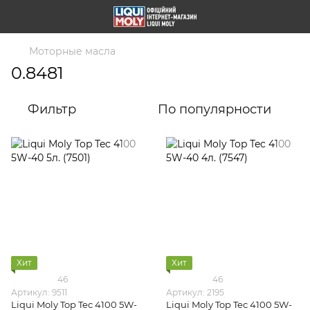
Моторные масла
0.8481
Фильтр
По популярности
Хит
Хит
46
46
Артикул: 9511
Артикул: 2195
Liqui Moly Top Tec 4100 5W-
Liqui Moly Top Tec 4100 5W-