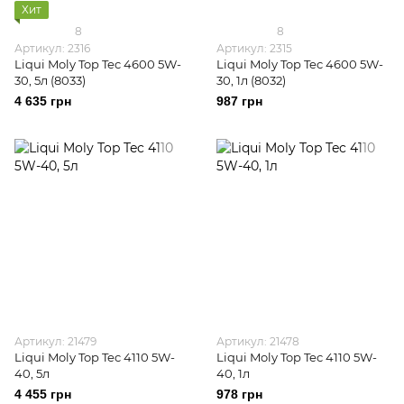
Хит
8
8
Артикул: 2316
Артикул: 2315
Liqui Moly Top Tec 4600 5W-
Liqui Moly Top Tec 4600 5W-
30, 5л (8033)
30, 1л (8032)
4 635 грн
987 грн
Артикул: 21479
Артикул: 21478
Liqui Moly Top Tec 4110 5W-
Liqui Moly Top Tec 4110 5W-
40, 5л
40, 1л
4 455 грн
978 грн