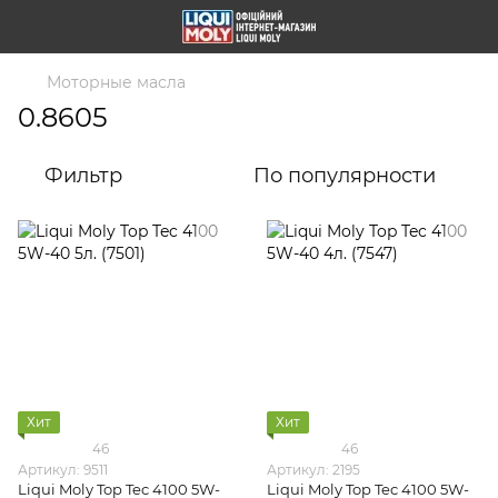
Моторные масла
0.8605
Фильтр
По популярности
Хит
Хит
46
46
Артикул: 9511
Артикул: 2195
Liqui Moly Top Tec 4100 5W-
Liqui Moly Top Tec 4100 5W-