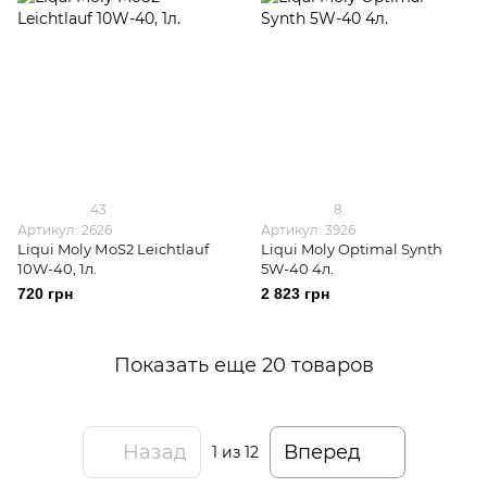
43
8
Артикул: 2626
Артикул: 3926
Liqui Moly МoS2 Leichtlauf
Liqui Moly Optimal Synth
10W-40, 1л.
5W-40 4л.
720 грн
2 823 грн
Показать еще 20 товаров
Назад
Вперед
1
из 12