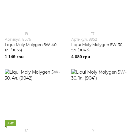
19
17
Артикул: 8576
Артикул: 9952
Liqui Moly Molygen 5W-40,
Liqui Moly Molygen 5W-30,
1л. (9053)
5л. (9043)
1 149 грн
4 680 грн
Хит
17
17