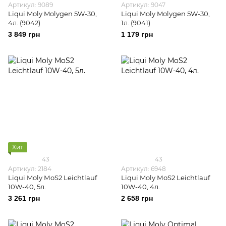
Артикул: 9089
Артикул: 9047
Liqui Moly Molygen 5W-30,
Liqui Moly Molygen 5W-30,
4л. (9042)
1л. (9041)
3 849 грн
1 179 грн
Хит
43
43
Артикул: 2184
Артикул: 6948
Liqui Moly МoS2 Leichtlauf
Liqui Moly МoS2 Leichtlauf
10W-40, 5л.
10W-40, 4л.
3 261 грн
2 658 грн