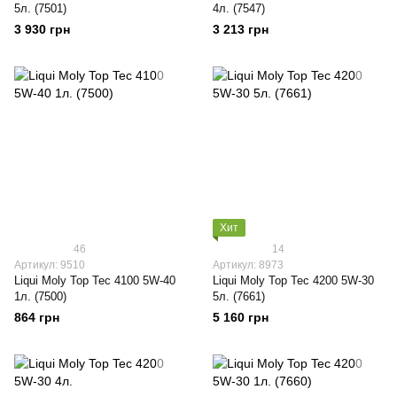
5л. (7501)
4л. (7547)
3 930 грн
3 213 грн
Хит
46
14
Артикул: 9510
Артикул: 8973
Liqui Moly Top Tec 4100 5W-40
Liqui Moly Top Tec 4200 5W-30
1л. (7500)
5л. (7661)
864 грн
5 160 грн