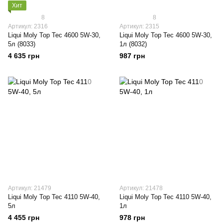
Хит
8
8
Артикул: 2316
Артикул: 2315
Liqui Moly Top Tec 4600 5W-30,
Liqui Moly Top Tec 4600 5W-30,
5л (8033)
1л (8032)
4 635 грн
987 грн
Артикул: 21479
Артикул: 21478
Liqui Moly Top Tec 4110 5W-40,
Liqui Moly Top Tec 4110 5W-40,
5л
1л
4 455 грн
978 грн