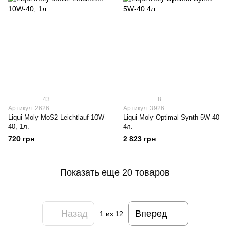
43
8
Артикул: 2626
Артикул: 3926
Liqui Moly МoS2 Leichtlauf 10W-
Liqui Moly Optimal Synth 5W-40
40, 1л.
4л.
720 грн
2 823 грн
Показать еще 20 товаров
Назад
Вперед
1
из 12