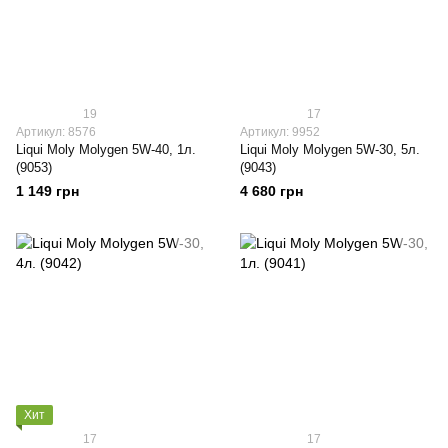
19
17
Артикул: 8576
Артикул: 9952
Liqui Moly Molygen 5W-40, 1л.
Liqui Moly Molygen 5W-30, 5л.
(9053)
(9043)
1 149 грн
4 680 грн
Хит
17
17