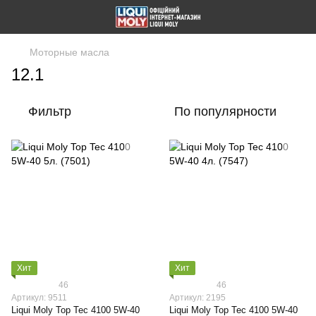
Моторные масла
12.1
Фильтр
По популярности
Хит
Хит
46
46
Артикул: 9511
Артикул: 2195
Liqui Moly Top Tec 4100 5W-40
Liqui Moly Top Tec 4100 5W-40