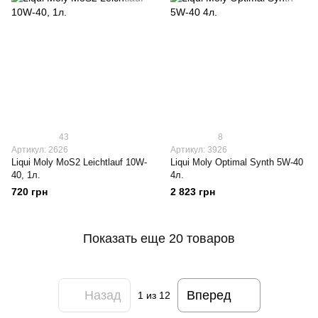
43
8
Артикул: 2626
Артикул: 3926
Liqui Moly МoS2 Leichtlauf 10W-
Liqui Moly Optimal Synth 5W-40
40, 1л.
4л.
720 грн
2 823 грн
Показать еще 20 товаров
Назад
Вперед
1
из 12