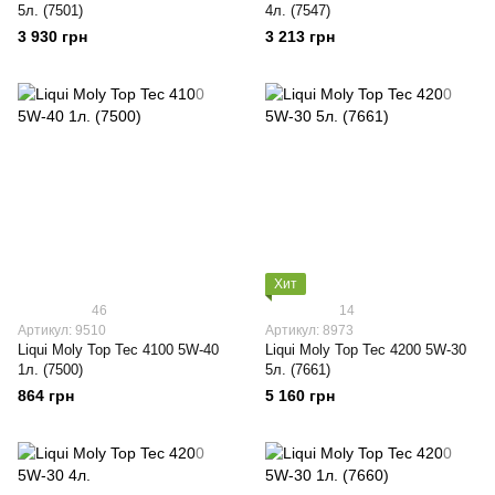
5л. (7501)
4л. (7547)
3 930 грн
3 213 грн
Хит
46
14
Артикул: 9510
Артикул: 8973
Liqui Moly Top Tec 4100 5W-40
Liqui Moly Top Tec 4200 5W-30
1л. (7500)
5л. (7661)
864 грн
5 160 грн