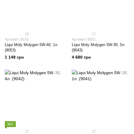
19
17
Артикул: 8576
Артикул: 9952
Liqui Moly Molygen 5W-40, 1л.
Liqui Moly Molygen 5W-30, 5л.
(9053)
(9043)
1 149 грн
4 680 грн
Хит
17
17