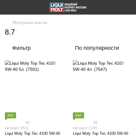
Моторные масла
8.7
Фильтр
По популярности
Хит
Хит
46
46
Артикул: 9511
Артикул: 2195
Liqui Moly Top Tec 4100 5W-40
Liqui Moly Top Tec 4100 5W-40