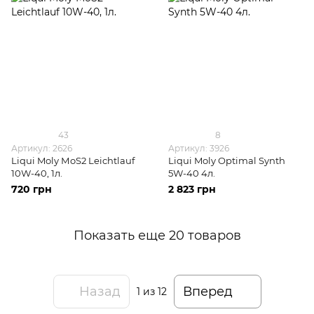
43
8
Артикул: 2626
Артикул: 3926
Liqui Moly МoS2 Leichtlauf
Liqui Moly Optimal Synth
10W-40, 1л.
5W-40 4л.
720 грн
2 823 грн
Показать еще 20 товаров
Назад
Вперед
1
из 12