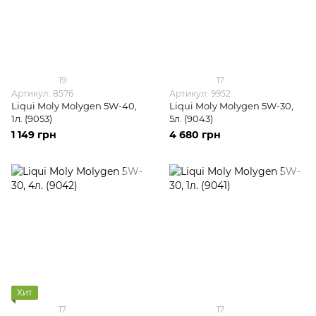
19
17
Артикул: 8576
Артикул: 9952
Liqui Moly Molygen 5W-40,
Liqui Moly Molygen 5W-30,
1л. (9053)
5л. (9043)
1 149 грн
4 680 грн
Хит
17
17