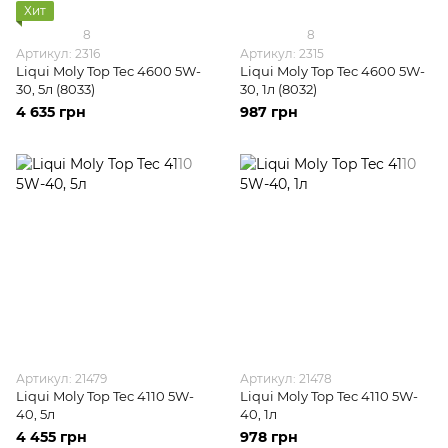
Хит
8
8
Артикул: 2316
Артикул: 2315
Liqui Moly Top Tec 4600 5W-
Liqui Moly Top Tec 4600 5W-
30, 5л (8033)
30, 1л (8032)
4 635 грн
987 грн
Артикул: 21479
Артикул: 21478
Liqui Moly Top Tec 4110 5W-
Liqui Moly Top Tec 4110 5W-
40, 5л
40, 1л
4 455 грн
978 грн