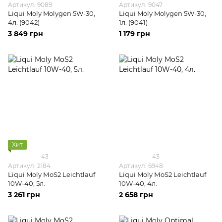
Артикул: 9089
Артикул: 9047
Liqui Moly Molygen 5W-30,
Liqui Moly Molygen 5W-30,
4л. (9042)
1л. (9041)
3 849 грн
1 179 грн
Хит
43
43
Артикул: 2184
Артикул: 6948
Liqui Moly МoS2 Leichtlauf
Liqui Moly МoS2 Leichtlauf
10W-40, 5л.
10W-40, 4л.
3 261 грн
2 658 грн