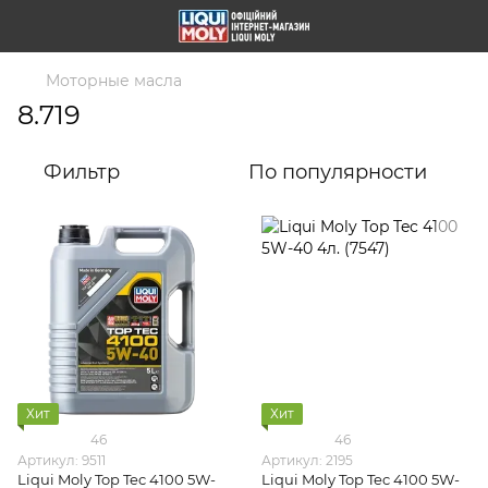
Моторные масла
8.719
Фильтр
По популярности
Хит
Хит
46
46
Артикул: 9511
Артикул: 2195
Liqui Moly Top Tec 4100 5W-
Liqui Moly Top Tec 4100 5W-