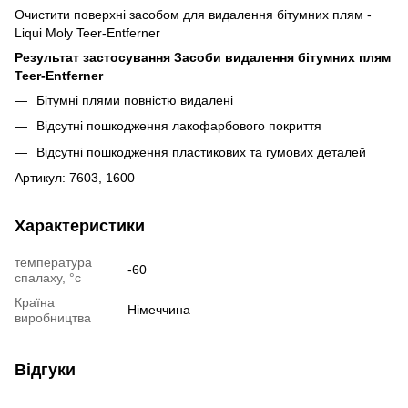
Очистити поверхні засобом для видалення бітумних плям -
Liqui Moly Teer-Entferner
Результат застосування Засоби видалення бітумних плям
Teer-Entferner
Бітумні плями повністю видалені
Відсутні пошкодження лакофарбового покриття
Відсутні пошкодження пластикових та гумових деталей
Артикул: 7603, 1600
Характеристики
температура
-60
спалаху, °c
Країна
Німеччина
виробництва
Відгуки