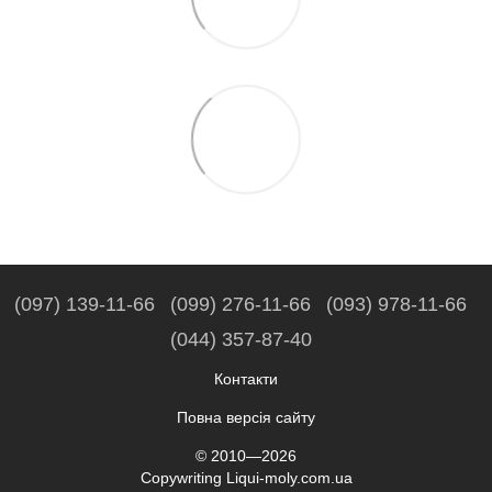
(097) 139-11-66
(099) 276-11-66
(093) 978-11-66
(044) 357-87-40
Контакти
Повна версія сайту
© 2010—2026
Copywriting Liqui-moly.com.ua