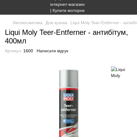
Автокосметика
Для кузова
Liqui Moly Teer-Entferner - антиб
Liqui Moly Teer-Entferner - антибітум,
400мл
Артикул:
1600
Написати відгук