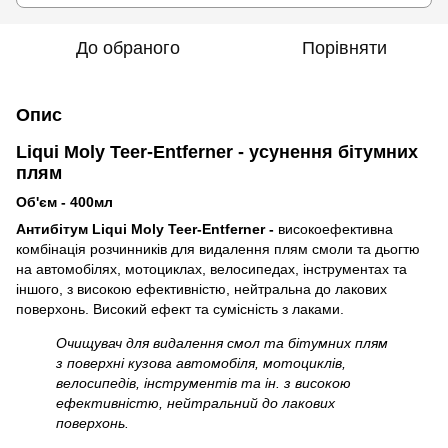
До обраного
Порівняти
Опис
Liqui Moly Teer-Entferner - усунення бітумних
плям
Об'єм - 400мл
Антибітум Liqui Moly Teer-Entferner -
високоефективна
комбінація розчинників для видалення плям смоли та дьогтю
на автомобілях, мотоциклах, велосипедах, інструментах та
іншого, з високою ефективністю, нейтральна до лакових
поверхонь. Високий ефект та сумісність з лаками.
Очищувач для видалення смол та бітумних плям
з поверхні кузова автомобіля, мотоциклів,
велосипедів, інструментів та ін. з високою
ефективністю, нейтральний до лакових
поверхонь.