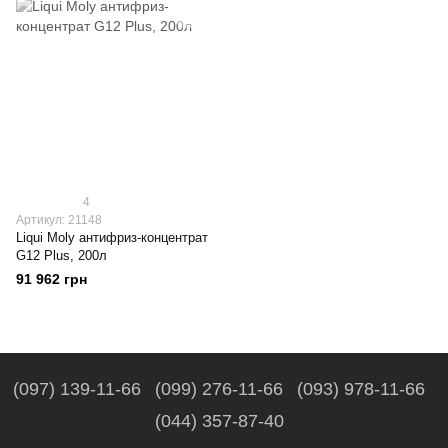
4
Артикул: 21148
Liqui Moly антифриз-концентрат
G12 Plus, 200л
91 962 грн
(097) 139-11-66
(099) 276-11-66
(093) 978-11-66
(044) 357-87-40