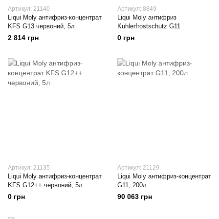
Артикул: 21140
Артикул: 8849
Liqui Moly антифриз-концентрат
Liqui Moly антифриз
KFS G13 червоний, 5л
Kuhlerfrostschutz G11
2 814 грн
0 грн
Артикул: 21135
Артикул: 21129
Liqui Moly антифриз-концентрат
Liqui Moly антифриз-концентрат
KFS G12++ червоний, 5л
G11, 200л
0 грн
90 063 грн