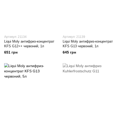
Артикул: 21134
Артикул: 21139
Liqui Moly антифриз-концентрат
Liqui Moly антифриз-концентрат
KFS G12++ червоний, 1л
KFS G13 червоний, 1л
651 грн
645 грн