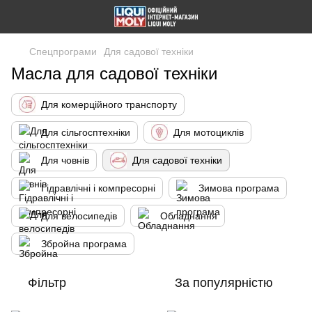
Спецпрограми
Для садової техніки
Масла для садової техніки
Для комерційного транспорту
Для сільгосптехніки
Для мотоциклів
Для човнів
Для садової техніки
Гідравлічні і компресорні
Зимова програма
Для велосипедів
Обладнання
Збройна програма
Фільтр
За популярністю