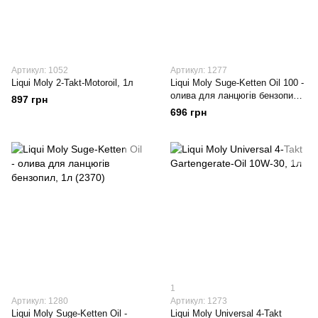
Артикул: 1052
Артикул: 1277
Liqui Moly 2-Takt-Motoroil, 1л
Liqui Moly Suge-Ketten Oil 100 -
олива для ланцюгів бензопил,
897 грн
1л
696 грн
1
Артикул: 1280
Артикул: 1273
Liqui Moly Suge-Ketten Oil -
Liqui Moly Universal 4-Takt