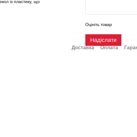
кол із пластику, що
Оцініть товар
Надіслати
Доставка
Оплата
Гара