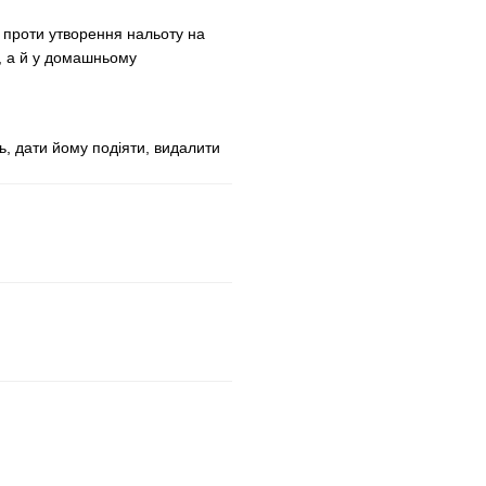
 проти утворення нальоту на
в, а й у домашньому
, дати йому подіяти, видалити