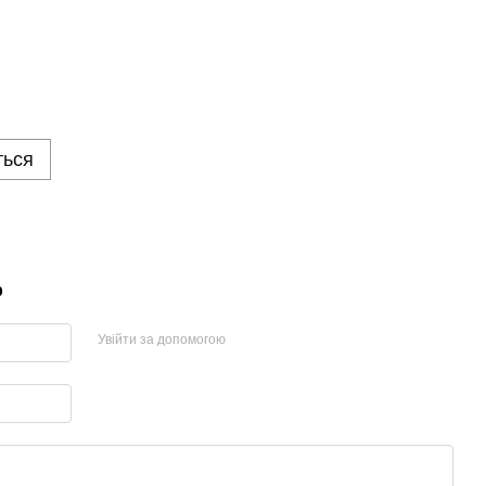
ться
р
Увійти за допомогою