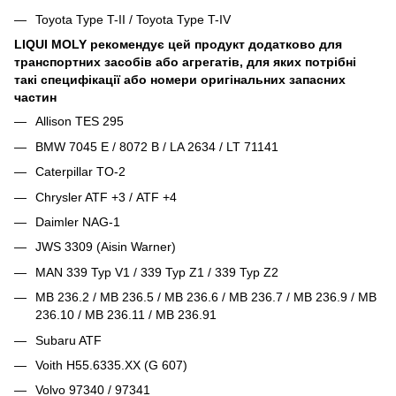
Toyota Type T-II / Toyota Type T-IV
LIQUI MOLY рекомендує цей продукт додатково для
транспортних засобів або агрегатів, для яких потрібні
такі специфікації або номери оригінальних запасних
частин
Allison TES 295
BMW 7045 E / 8072 B / LA 2634 / LT 71141
Caterpillar TO-2
Chrysler ATF +3 / ATF +4
Daimler NAG-1
JWS 3309 (Aisin Warner)
MAN 339 Typ V1 / 339 Typ Z1 / 339 Typ Z2
MB 236.2 / MB 236.5 / MB 236.6 / MB 236.7 / MB 236.9 / MB
236.10 / MB 236.11 / MB 236.91
Subaru ATF
Voith H55.6335.XX (G 607)
Volvo 97340 / 97341