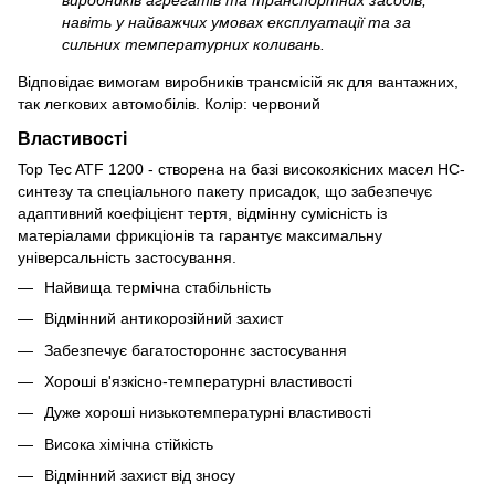
навіть у найважчих умовах експлуатації та за
сильних температурних коливань.
Відповідає вимогам виробників трансмісій як для вантажних,
так легкових автомобілів. Колір: червоний
Властивості
Top Tec ATF 1200 - створена на базі високоякісних масел HC-
синтезу та спеціального пакету присадок, що забезпечує
адаптивний коефіцієнт тертя, відмінну сумісність із
матеріалами фрикціонів та гарантує максимальну
універсальність застосування.
Найвища термічна стабільність
Відмінний антикорозійний захист
Забезпечує багатостороннє застосування
Хороші в'язкісно-температурні властивості
Дуже хороші низькотемпературні властивості
Висока хімічна стійкість
Відмінний захист від зносу