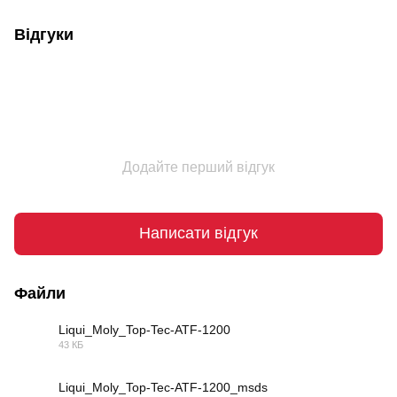
Відгуки
Додайте перший відгук
Написати відгук
Файли
Liqui_Moly_Top-Tec-ATF-1200
43 КБ
PDF
Liqui_Moly_Top-Tec-ATF-1200_msds