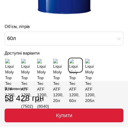
Об'єм, літрів
60л
Доступні варіанти
В наявності
58 428 грн
Купити