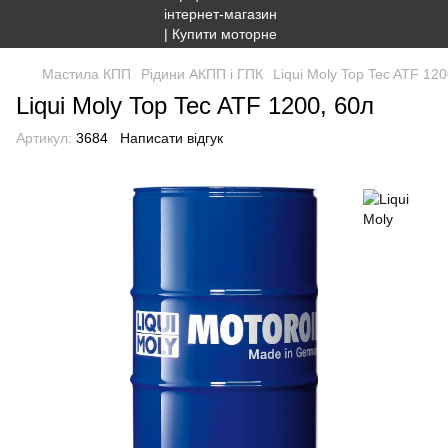
Мастила КПП
Рідини АКПП і ГПК
Liqui Moly Top Tec ATF 120
Liqui Moly Top Tec ATF 1200, 60л
Артикул:
3684
Написати відгук