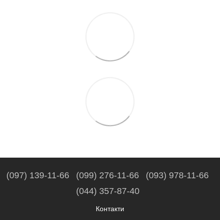
(097) 139-11-66
(099) 276-11-66
(093) 978-11-66
(044) 357-87-40
Контакти