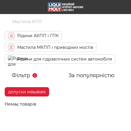
Мастила КПП
Рідини АКПП і ГПК
Мастила МКПП і приводних мостів
Рідини для гідравлічних систем автомобіля
Фільтр
За популярністю
1
допуски mitsubishi
Немає товарів