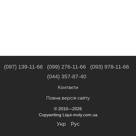
(097) 139-11-66
(099) 276-11-66
(093) 978-11-66
(044) 357-87-40
Контакти
Повна версія сайту
© 2010—2026
Copywriting Liqui-moly.com.ua
Укр
Рус