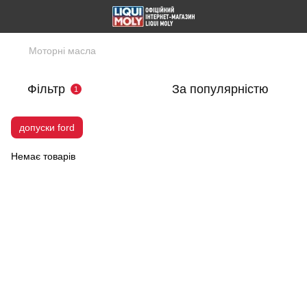
Моторні масла
Фільтр
За популярністю
1
допуски ford
Немає товарів