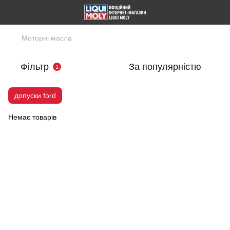
Моторні масла
Фільтр
За популярністю
1
допуски ford
Немає товарів