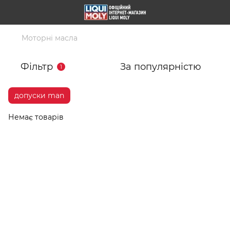
Моторні масла
Фільтр
За популярністю
1
допуски man
Немає товарів