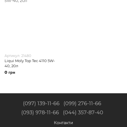
Артикул: 21480
Liqui Moly Top Tec 4110 5W-
40, 20л
0 грн
(097) 139-11-66
(099) 276-11-66
(093) 978-11-66
(044) 357-87-40
Контакти