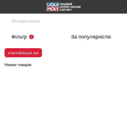
Моторні масла
Фільтр
За популярністю
1
класифікація api
Немає товарів