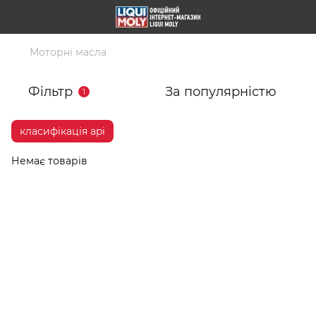
Моторні масла
Фільтр
За популярністю
1
класифікація api
Немає товарів