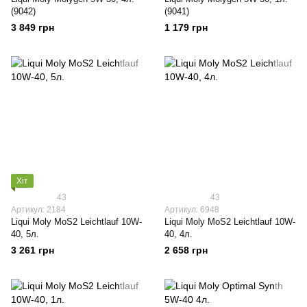
(9042)
(9041)
3 849 грн
1 179 грн
Хіт
43
43
Артикул: 2184
Артикул: 6948
Liqui Moly МoS2 Leichtlauf 10W-
Liqui Moly МoS2 Leichtlauf 10W-
40, 5л.
40, 4л.
3 261 грн
2 658 грн