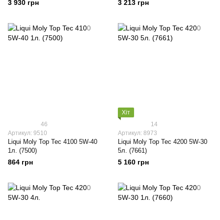
3 930 грн
3 213 грн
Хіт
46
14
Артикул: 9510
Артикул: 8973
Liqui Moly Top Tec 4100 5W-40
Liqui Moly Top Tec 4200 5W-30
1л. (7500)
5л. (7661)
864 грн
5 160 грн