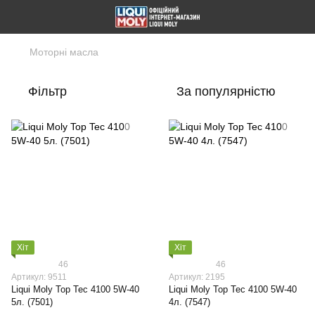
Моторні масла
Фільтр
За популярністю
Хіт
Хіт
46
46
Артикул: 9511
Артикул: 2195
Liqui Moly Top Tec 4100 5W-40
Liqui Moly Top Tec 4100 5W-40
5л. (7501)
4л. (7547)