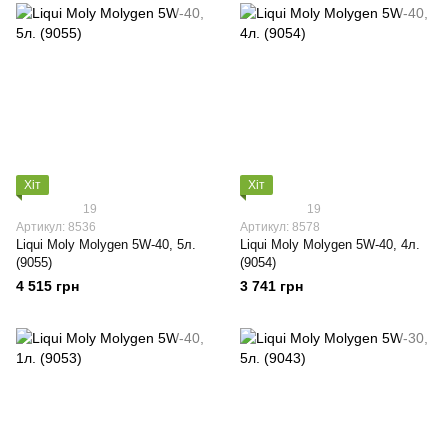
Хіт
Хіт
19
19
Артикул: 8536
Артикул: 8578
Liqui Moly Molygen 5W-40, 5л.
Liqui Moly Molygen 5W-40, 4л.
(9055)
(9054)
4 515 грн
3 741 грн