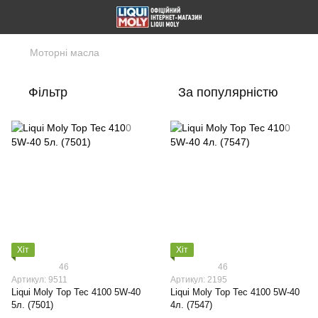
Моторні масла
Фільтр
За популярністю
Хіт
Хіт
46
46
Артикул: 9511
Артикул: 2195
Liqui Moly Top Tec 4100 5W-40
Liqui Moly Top Tec 4100 5W-40
5л. (7501)
4л. (7547)