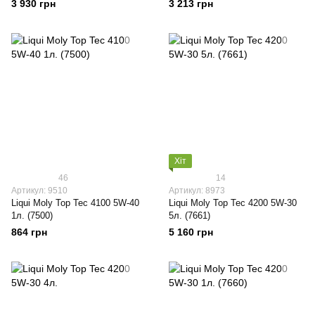
3 930 грн
3 213 грн
Хіт
46
14
Артикул: 9510
Артикул: 8973
Liqui Moly Top Tec 4100 5W-40
Liqui Moly Top Tec 4200 5W-30
1л. (7500)
5л. (7661)
864 грн
5 160 грн