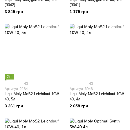
(9042)
(9041)
3 849 грн
1 179 грн
Хіт
43
43
Артикул: 2184
Артикул: 6948
Liqui Moly МoS2 Leichtlauf 10W-
Liqui Moly МoS2 Leichtlauf 10W-
40, 5л.
40, 4л.
3 261 грн
2 658 грн