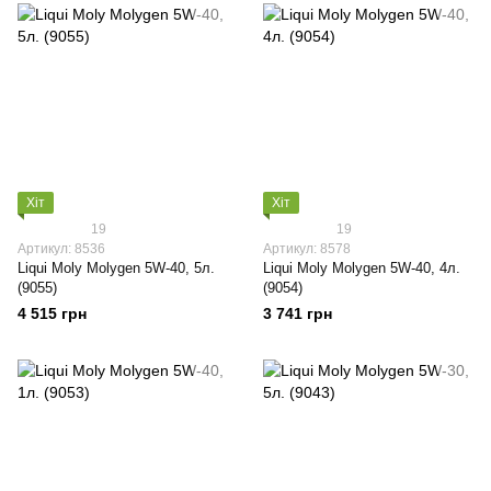
Хіт
Хіт
19
19
Артикул: 8536
Артикул: 8578
Liqui Moly Molygen 5W-40, 5л.
Liqui Moly Molygen 5W-40, 4л.
(9055)
(9054)
4 515 грн
3 741 грн