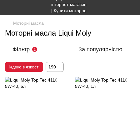
Моторні масла
Моторні масла Liqui Moly
Фільтр
За популярністю
1
індекс в'язкості
190