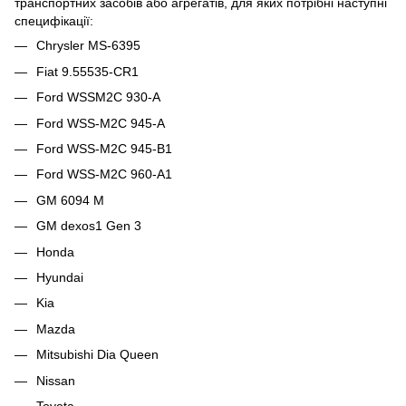
транспортних засобів або агрегатів, для яких потрібні наступні
специфікації:
Chrysler MS-6395
Fiat 9.55535-CR1
Ford WSSM2C 930-A
Ford WSS-M2C 945-A
Ford WSS-M2C 945-B1
Ford WSS-M2C 960-A1
GM 6094 M
GM dexos1 Gen 3
Honda
Hyundai
Kia
Mazda
Mitsubishi Dia Queen
Nissan
Toyota