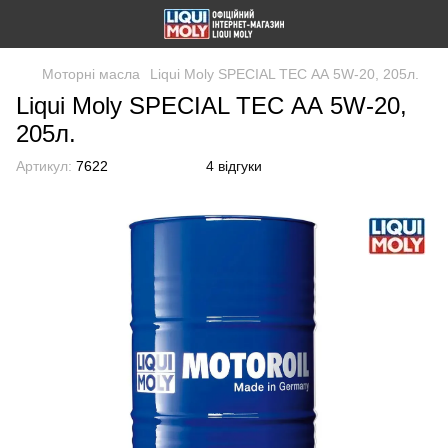
Моторні масла
Liqui Moly SPECIAL TEC АА 5W-20, 205л.
Liqui Moly SPECIAL TEC АА 5W-20,
205л.
Артикул:
7622
4 відгуки