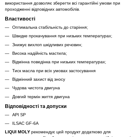
використання дозволяє зберегти всі гарантійні умови при
проходженні відповідних автомобілів.
Властивості
Оптимальна стабільність до старіння;
Швидке прокачування при низьких температурах;
Знижує вихлоп шкідливих речовин;
Висока надійність мастила;
Відмінна поведінка при низьких температурах;
Тиск масла при всіх умовах застосування
Відмінний захист від зносу
Чудова чистота двигуна
Довгий термін життя двигуна
Відповідності та допуски
API SP
ILSAC GF-6A
LIQUI MOLY
рекомендує цей продукт додатково для