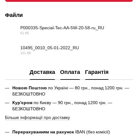
Файли
P000335-Special-Tec-AA-5W-20-58-ru_RU
61 КБ
PDF
10495_0010_05-01-2022_RU
221 КБ
PDF
Доставка
Оплата
Гарантія
Новою Поштою
по Україні — 80 грн., понад 1200 грн. —
БЕЗКОШТОВНО
Кур'єром
по Києву — 90 грн., понад 1200 грн. —
БЕЗКОШТОВНО
Більше інформації про доставку
Перерахуванням на рахунок
IBAN (без комісії)