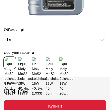
Об'єм, літрів
1л
Доступні варіанти
В наявності
804 грн
Купити