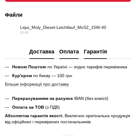
Файли
Liqui_Moly_Diesel-Leichtlauf_MoS2_15W-40
63 КБ
PDF
Доставка
Оплата
Гарантія
Новою Поштою
по Україні — згідно тарифів перевізника
Кур'єром
по Києву — 100 грн.
Більше інформації про доставку
Перерахуванням на рахунок
IBAN (без комісії)
Оплата на ТОВ
(з ПДВ)
Абсолютна гарантія якості.
Виключно оригінальна продукція
від офіційних і перевірених постачальників.