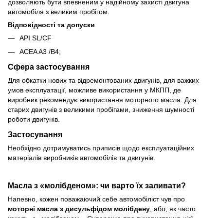
дозволяють бути впевненим у надійному захисті двигуна
автомобіля з великим пробігом.
Відповідності та допуски
API SL/CF
ACEA A3 /B4;
Сфера застосування
Для обкатки нових та відремонтованих двигунів, для важких
умов експлуатації, можливе використання у МКПП, де
виробник рекомендує використання моторного масла. Для
старих двигунів з великими пробігами, зниження шумності
роботи двигунів.
Застосування
Необхідно дотримуватись приписів щодо експлуатаційних
матеріалів виробників автомобілів та двигунів.
Масла з «молібденом»: чи варто їх заливати?
Напевно, кожен поважаючий себе автомобіліст чув про
моторні масла з дисульфідом молібдену
, або, як часто