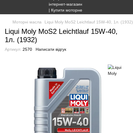
Моторні масла
Liqui Moly МoS2 Leichtlauf 15W-40, 1л. (1932)
Liqui Moly МoS2 Leichtlauf 15W-40,
1л. (1932)
Артикул:
2570
Написати відгук