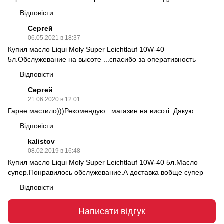
Відповісти
Сергей
06.05.2021 в 18:37
Купил масло Liqui Moly Super Leichtlauf 10W-40
5л.Обслужевание на высоте ...спасибо за оперативность
Відповісти
Сергей
21.06.2020 в 12:01
Гарне мастило)))Рекомендую...магазин на висоті..Дякую
Відповісти
kalistov
08.02.2019 в 16:48
Купил масло Liqui Moly Super Leichtlauf 10W-40 5л.Масло
супер.Понравилось обслужевание.А доставка вобще супер
Відповісти
Написати відгук