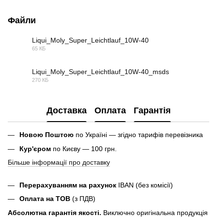
Файли
Liqui_Moly_Super_Leichtlauf_10W-40
65 КБ
PDF
Liqui_Moly_Super_Leichtlauf_10W-40_msds
270 КБ
PDF
Доставка
Оплата
Гарантія
Новою Поштою
по Україні — згідно тарифів перевізника
Кур'єром
по Києву — 100 грн.
Більше інформації про доставку
Перерахуванням на рахунок
IBAN (без комісії)
Оплата на ТОВ
(з ПДВ)
Абсолютна гарантія якості.
Виключно оригінальна продукція