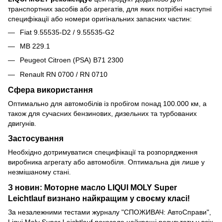
транспортних засобів або агрегатів, для яких потрібні наступні
специфікації або номери оригінальних запасних частин:
Fiat 9.55535-D2 / 9.55535-G2
MB 229.1
Peugeot Citroen (PSA) B71 2300
Renault RN 0700 / RN 0710
Сфера використання
Оптимально для автомобілів із пробігом понад 100.000 км, а
також для сучасних бензинових, дизельних та турбованих
двигунів.
Застосування
Необхідно дотримуватися специфікації та розпорядження
виробника агрегату або автомобіля. Оптимальна дія лише у
незмішаному стані.
З новин: Моторне масло LIQUI MOLY Super
Leichtlauf визнано найкращим у своєму класі!
За незалежними тестами журналу "СПОЖИВАЧ: АвтоСправи",