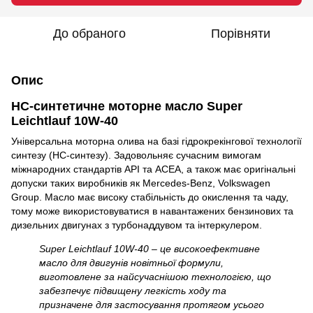
До обраного
Порівняти
Опис
НС-синтетичне моторне масло Super
Leichtlauf 10W-40
Універсальна моторна олива на базі гідрокрекінгової технології
синтезу (HC-синтезу). Задовольняє сучасним вимогам
міжнародних стандартів API та ACEA, а також має оригінальні
допуски таких виробників як Mercedes-Benz, Volkswagen
Group. Масло має високу стабільність до окислення та чаду,
тому може використовуватися в навантажених бензинових та
дизельних двигунах з турбонаддувом та інтеркулером.
Super Leichtlauf 10W-40 – це високоефективне
масло для двигунів новітньої формули,
виготовлене за найсучаснішою технологією, що
забезпечує підвищену легкість ходу та
призначене для застосування протягом усього