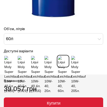
Об'єм, літрів
60л
Доступні варіанти
В наявності
39 057 грн
Купити