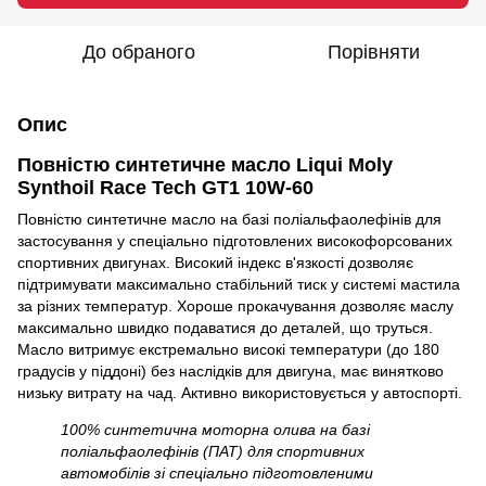
До обраного
Порівняти
Опис
Повністю синтетичне масло Liqui Moly
Synthoil Race Tech GT1 10W-60
Повністю синтетичне масло на базі поліальфаолефінів для
застосування у спеціально підготовлених високофорсованих
спортивних двигунах. Високий індекс в'язкості дозволяє
підтримувати максимально стабільний тиск у системі мастила
за різних температур. Хороше прокачування дозволяє маслу
максимально швидко подаватися до деталей, що труться.
Масло витримує екстремально високі температури (до 180
градусів у піддоні) без наслідків для двигуна, має винятково
низьку витрату на чад. Активно використовується у автоспорті.
100% синтетична моторна олива на базі
поліальфаолефінів (ПАТ) для спортивних
автомобілів зі спеціально підготовленими