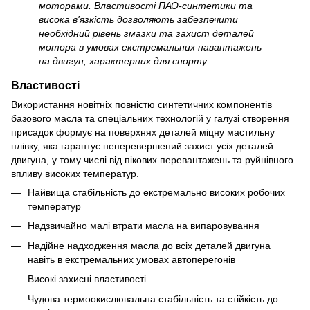
моторами. Властивості ПАО-синтетики та
висока в'язкість дозволяють забезпечити
необхідний рівень змазки та захист деталей
мотора в умовах екстремальних навантажень
на двигун, характерних для спорту.
Властивості
Використання новітніх повністю синтетичних компонентів
базового масла та спеціальних технологій у галузі створення
присадок формує на поверхнях деталей міцну мастильну
плівку, яка гарантує неперевершений захист усіх деталей
двигуна, у тому числі від пікових перевантажень та руйнівного
впливу високих температур.
Найвища стабільність до екстремально високих робочих
температур
Надзвичайно малі втрати масла на випаровування
Надійне надходження масла до всіх деталей двигуна
навіть в екстремальних умовах автоперегонів
Високі захисні властивості
Чудова термоокислювальна стабільність та стійкість до