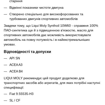
старіння
Відмінні показники чистоти двигуна
Створено спеціально для високофорсованих та
турбованих двигунів спортивних автомобілів
Завдяки тому, що Liqui Moly Synthoil 10W60 - справжня 100%
ПАО-синтетика ще й з підвищенною в'язкостю, масло для
спортивних автомобілів дає можливість використовувати
автомобіль на повну потужність і в найекстремальніших
умовах.
Відповідності та допуски
API SN
ACEA A3
ACEA B4
LIQUI MOLY рекомендує цей продукт додатково для
транспортних засобів або агрегатів, для яких потрібні наступні
специфікації:
Fiat 9.55535-H3
SL / CF