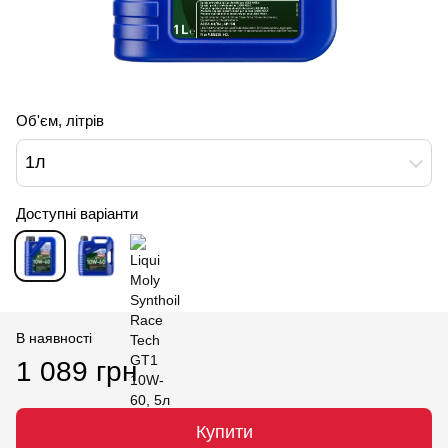
Об'єм, літрів
1л
Доступні варіанти
В наявності
1 089 грн
Купити