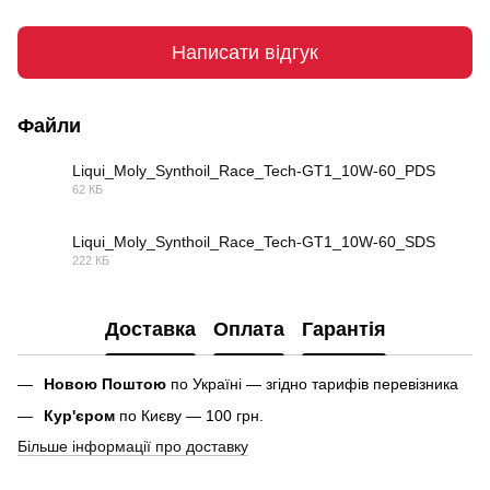
Написати відгук
Файли
Liqui_Moly_Synthoil_Race_Tech-GT1_10W-60_PDS
62 КБ
PDF
Liqui_Moly_Synthoil_Race_Tech-GT1_10W-60_SDS
222 КБ
PDF
Доставка
Оплата
Гарантія
Новою Поштою
по Україні — згідно тарифів перевізника
Кур'єром
по Києву — 100 грн.
Більше інформації про доставку