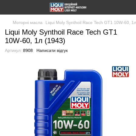
Моторні масла
Liqui Moly Synthoil Race Tech GT1 10W-60, 1л
Liqui Moly Synthoil Race Tech GT1
10W-60, 1л (1943)
Артикул:
8908
Написати відгук