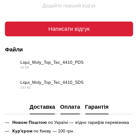
Додайте перший відгук
Написати відгук
Файли
Liqui_Moly_Top_Tec_4410_PDS
56 КБ
PDF
Liqui_Moly_Top_Tec_4410_SDS
243 КБ
PDF
Доставка
Оплата
Гарантія
Новою Поштою
по Україні — згідно тарифів перевізника
Кур'єром
по Києву — 100 грн.