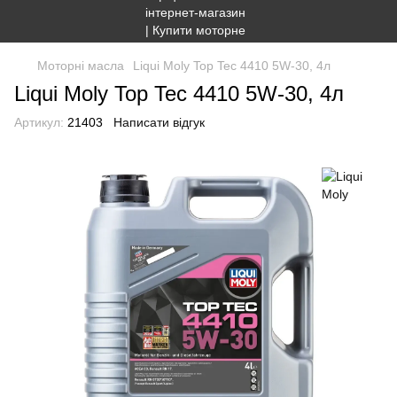
Моторні масла
Liqui Moly Top Tec 4410 5W-30, 4л
Liqui Moly Top Tec 4410 5W-30, 4л
Артикул:
21403
Написати відгук