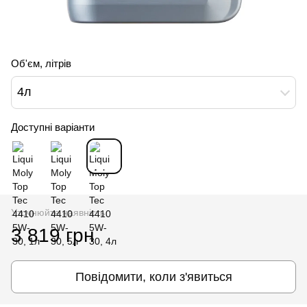
Об'єм, літрів
4л
Доступні варіанти
Уточнюйте наявність
3 819 грн
Повідомити, коли з'явиться