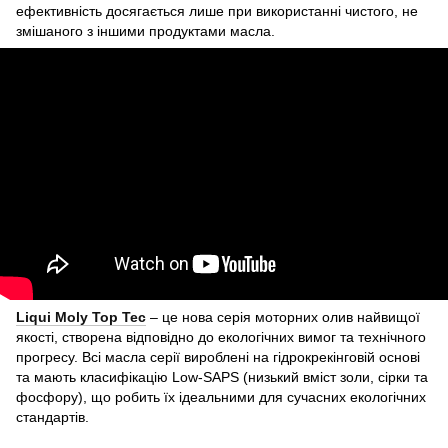
ефективність досягається лише при використанні чистого, не
змішаного з іншими продуктами масла.
Liqui Moly Top Tec
– це нова серія моторних олив найвищої
якості, створена відповідно до екологічних вимог та технічного
прогресу. Всі масла серії вироблені на гідрокрекінговій основі
та мають класифікацію Low-SAPS (низький вміст золи, сірки та
фосфору), що робить їх ідеальними для сучасних екологічних
стандартів.