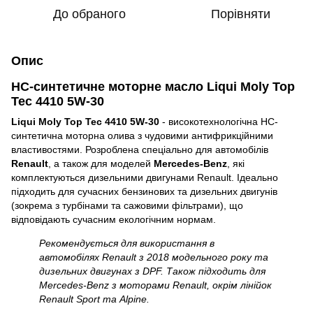
До обраного
Порівняти
Опис
НС-синтетичне моторне масло Liqui Moly Top
Tec 4410 5W-30
Liqui Moly Top Tec 4410 5W-30
- високотехнологічна НС-
синтетична моторна олива з чудовими антифрикційними
властивостями. Розроблена спеціально для автомобілів
Renault
, а також для моделей
Mercedes-Benz
, які
комплектуються дизельними двигунами Renault. Ідеально
підходить для сучасних бензинових та дизельних двигунів
(зокрема з турбінами та сажовими фільтрами), що
відповідають сучасним екологічним нормам.
Рекомендується для використання в
автомобілях Renault з 2018 модельного року та
дизельних двигунах з DPF. Також підходить для
Mercedes-Benz з моторами Renault, окрім лінійок
Renault Sport та Alpine.