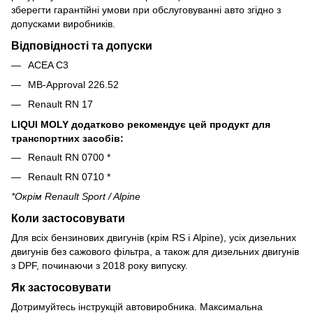
зберегти гарантійні умови при обслуговуванні авто згідно з
допусками виробників.
Відповідності та допуски
ACEA C3
MB-Approval 226.52
Renault RN 17
LIQUI MOLY додатково рекомендує цей продукт для
транспортних засобів:
Renault RN 0700 *
Renault RN 0710 *
*Окрім Renault Sport / Alpine
Коли застосовувати
Для всіх бензинових двигунів (крім RS і Alpine), усіх дизельних
двигунів без сажового фільтра, а також для дизельних двигунів
з DPF, починаючи з 2018 року випуску.
Як застосовувати
Дотримуйтесь інструкцій автовиробника. Максимальна