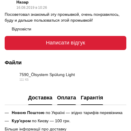
Назар
16.08.2019 в 10:26
Посоветовал знакомый эту промывкой, очень понравилось,
буду и дальше пользоваться этой промывкой!
Відповісти
Написати відгук
Файли
7590_Ölsystem Spülung Light
111 КБ
PDF
Доставка
Оплата
Гарантія
Новою Поштою
по Україні — згідно тарифів перевізника
Кур'єром
по Києву — 100 грн.
Більше інформації про доставку