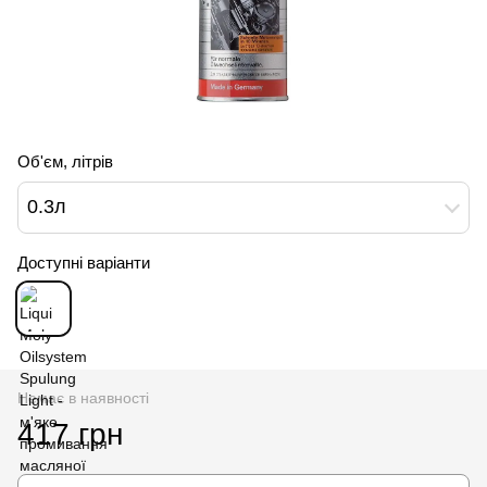
Об'єм, літрів
0.3л
Доступні варіанти
Немає в наявності
417 грн