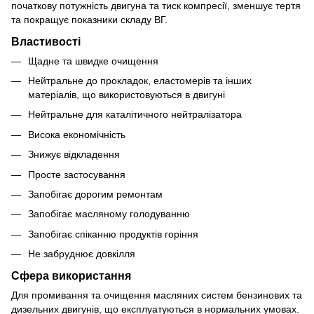
початкову потужність двигуна та тиск компресії, зменшує тертя
та покращує показники складу ВГ.
Властивості
Щадне та швидке очищення
Нейтральне до прокладок, еластомерів та інших
матеріалів, що використовуються в двигуні
Нейтральне для каталітичного нейтралізатора
Висока економічність
Знижує відкладення
Просте застосування
Запобігає дорогим ремонтам
Запобігає масляному голодуванню
Запобігає спіканню продуктів горіння
Не забруднює довкілля
Сфера використання
Для промивання та очищення масляних систем бензинових та
дизельних двигунів, що експлуатуються в нормальних умовах.