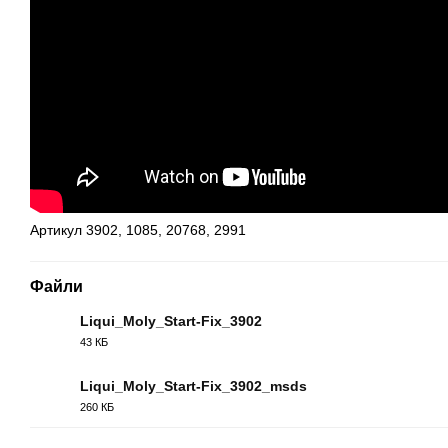
Артикул 3902, 1085, 20768, 2991
Файли
Liqui_Moly_Start-Fix_3902
43 КБ
PDF
Liqui_Moly_Start-Fix_3902_msds
260 КБ
PDF