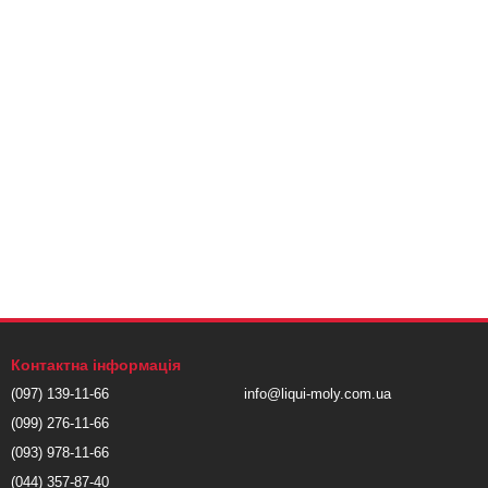
Контактна інформація
(097) 139-11-66
info@liqui-moly.com.ua
(099) 276-11-66
(093) 978-11-66
(044) 357-87-40