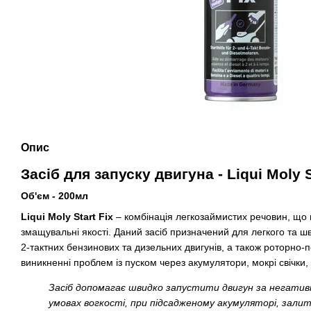
Опис
Засіб для запуску двигуна - Liqui Moly S
Об'єм - 200мл
Liqui Moly Start Fix
– комбінація легкозаймистих речовин, що 
змащувальні якості. Даний засіб призначений для легкого та шви
2-тактних бензинових та дизельних двигунів, а також роторно-
виникненні проблем із пуском через акумулятори, мокрі свічки,
Засіб допомагає швидко запустити двигун за негатив
умовах вогкості, при підсадженому акумуляторі, залит