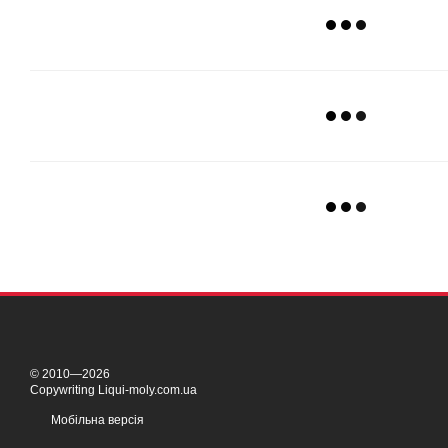
© 2010—2026
Copywriting Liqui-moly.com.ua
Мобільна версія