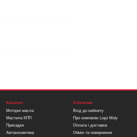
Каталог
Клієнтам
Моторні масла
Вхід до кабінету
Мастила КПП
Про компанію Liqui Moly
Присадки
Оплата і доставка
Автокосметика
Обмін та повернення