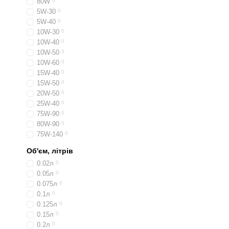
80W
0
5W-30
0
5W-40
0
10W-30
0
10W-40
0
10W-50
0
10W-60
0
15W-40
0
15W-50
0
20W-50
0
25W-40
0
75W-90
0
80W-90
0
75W-140
0
Об'єм, літрів
0.02л
0
0.05л
0
0.075л
0
0.1л
0
0.125л
0
0.15л
0
0.2л
0