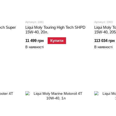
Артикул: 1061
Артикул: 1063
Tech Super
Liqui Moly Touring High Tech SHPD
Liqui Moly 
15W-40, 20л.
15W-40, 205
11 499 грн
Купити
113 034 грн
В наявності
В наявності