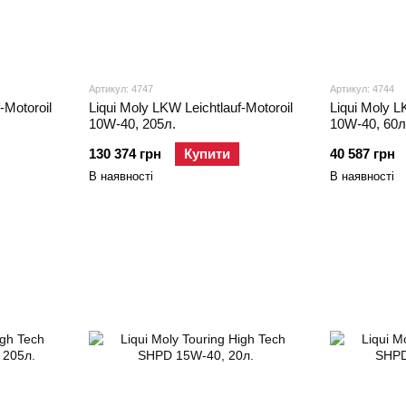
Артикул: 4747
Артикул: 4744
-Motoroil
Liqui Moly LKW Leichtlauf-Motoroil
Liqui Moly L
10W-40, 205л.
10W-40, 60л
130 374 грн
Купити
40 587 грн
В наявності
В наявності