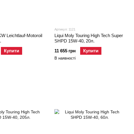
Артикул: 1121
KW Leichtlauf-Motoroil
Liqui Moly Touring High Tech Super
.
SHPD 15W-40, 20л.
Купити
11 655 грн
Купити
В наявності