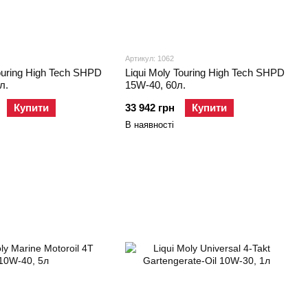
Артикул: 1062
Touring High Tech SHPD
Liqui Moly Touring High Tech SHPD
л.
15W-40, 60л.
Купити
33 942 грн
Купити
В наявності