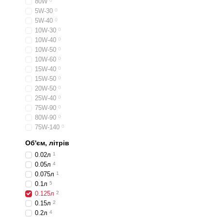
80W
0
5W-30
0
5W-40
0
10W-30
0
10W-40
0
10W-50
0
10W-60
0
15W-40
0
15W-50
0
20W-50
0
25W-40
0
75W-90
0
80W-90
0
75W-140
0
Об'єм, літрів
0.02л
1
0.05л
4
0.075л
1
0.1л
5
0.125л
2
0.15л
2
0.2л
4