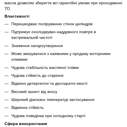
масла дозволяє зберегти всі гарантійні умови при проходженні
ТО.
Властивості
Перешкоджає поліруванню стінок циліндрів
Підтримує охолоджувач наддувного повітря в
екстремальній чистоті
Зниження нагароутворення
Може змішуватися з наявними у продажу моторними
оливами
Чудова стабільність масляної плівки
Чудова стійкість до старіння
Відмінні детергентні та диспаратні якості
Високий захист від зносу
Широкий діапазон температур застосування
Відмінна стійкість
Чудова поведінка при холодному старті
Сфера використання