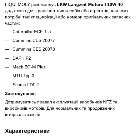
LIQUI MOLY рекомендує
LKW Langzeit-Motoroil 10W-40
додатково для транспортних засобів або агрегатів, для яких
потрібні такі специфікації або номери оригінальних запасних
частин:
Caterpillar ECF-1-a
Cummins CES 20077
Cummins CES 20078
DAF HP2
Mack EO-M Plus
MTU Typ 3
Scania LDF-2
Застосування
Дотримуватись правил експлуатації виробників NFZ та
виробників моторів. Для нормальних та продовжених
інтервалів заміни.
Характеристики