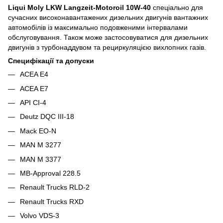
Liqui Moly LKW Langzeit-Motoroil 10W-40
спеціально для
сучасних високонавантажених дизельних двигунів вантажних
автомобілів із максимально подовженими інтервалами
обслуговування. Також може застосовуватися для дизельних
двигунів з турбонаддувом та рециркуляцією вихлопних газів.
Специфікації та допуски
ACEA E4
ACEA E7
API CI-4
Deutz DQC III-18
Mack EO-N
MAN M 3277
MAN M 3377
MB-Approval 228.5
Renault Trucks RLD-2
Renault Trucks RXD
Volvo VDS-3