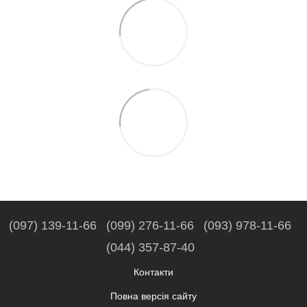
(097) 139-11-66
(099) 276-11-66
(093) 978-11-66
(044) 357-87-40
Контакти
Повна версія сайту