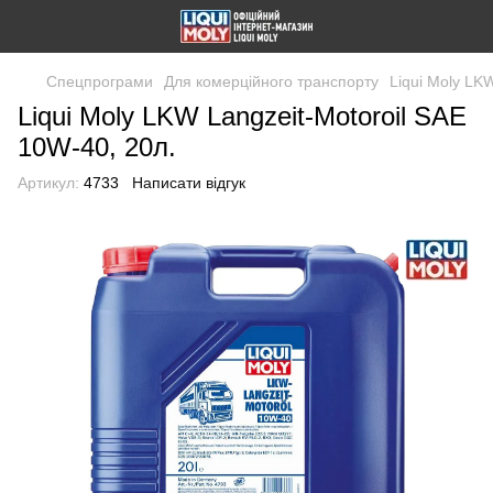
Спецпрограми
Для комерційного транспорту
Liqui Moly LK
Liqui Moly LKW Langzeit-Motoroil SAE
10W-40, 20л.
Артикул:
4733
Написати відгук