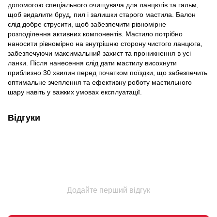
допомогою спеціального очищувача для ланцюгів та гальм,
щоб видалити бруд, пил і залишки старого мастила. Балон
слід добре струсити, щоб забезпечити рівномірне
розподілення активних компонентів. Мастило потрібно
наносити рівномірно на внутрішню сторону чистого ланцюга,
забезпечуючи максимальний захист та проникнення в усі
ланки. Після нанесення слід дати мастилу висохнути
приблизно 30 хвилин перед початком поїздки, що забезпечить
оптимальне зчеплення та ефективну роботу мастильного
шару навіть у важких умовах експлуатації.
Відгуки
Додайте перший відгук