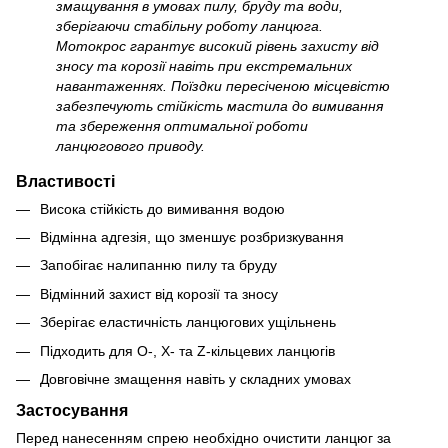
змащування в умовах пилу, бруду та води,
зберігаючи стабільну роботу ланцюга.
Мотокрос гарантує високий рівень захисту від
зносу та корозії навіть при екстремальних
навантаженнях. Поїздки пересіченою місцевістю
забезпечують стійкість мастила до вимивання
та збереження оптимальної роботи
ланцюгового приводу.
Властивості
Висока стійкість до вимивання водою
Відмінна адгезія, що зменшує розбризкування
Запобігає налипанню пилу та бруду
Відмінний захист від корозії та зносу
Зберігає еластичність ланцюгових ущільнень
Підходить для O-, X- та Z-кільцевих ланцюгів
Довговічне змащення навіть у складних умовах
Застосування
Перед нанесенням спрею необхідно очистити ланцюг за