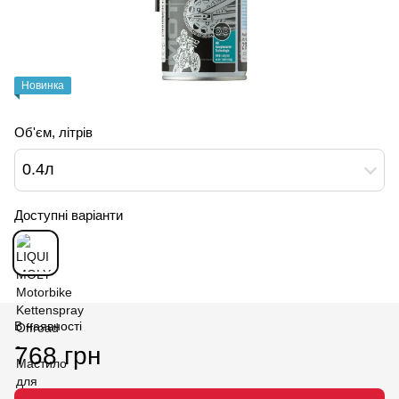
Новинка
Об'єм, літрів
0.4л
Доступні варіанти
В наявності
768 грн