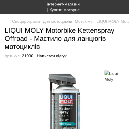
Спецпрограми
Для мотоциклів
Мотохімія
LIQUI MOLY Motor
LIQUI MOLY Motorbike Kettenspray
Offroad - Мастило для ланцюгів
мотоциклів
Артикул:
21930
Написати відгук