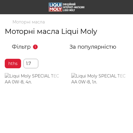
Моторні масла
Моторні масла Liqui Moly
Фільтр
За популярністю
1
hths
1.7