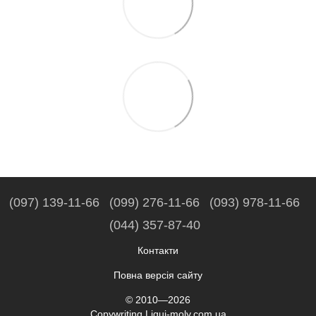
(097) 139-11-66
(099) 276-11-66
(093) 978-11-66
(044) 357-87-40
Контакти
Повна версія сайту
© 2010—2026
Copywriting Liqui-moly.com.ua