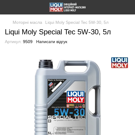
Моторні масла
Liqui Moly Special Tec 5W-30, 5л
Liqui Moly Special Tec 5W-30, 5л
Артикул:
9509
Написати відгук