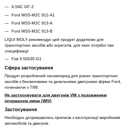
ILSAC GF-2
Ford WSS-M2C 912-A1
Ford WSS-M2C 913-A
Ford WSS-M2C 913-B
LIQUI MOLY рекомендує цей продукт додатково для
транспортних засобів або агрегатів, для яких потрібні такі
специфікації
Fiat 9.55535-G1
Сфера застосування
Продукт розроблений насамперед для різних транспортних
засобів з бензиновими та дизельними двигунами фірми Ford,
починаючи з 7/98.
Не застосовувати для двигунів VW з подовженим
інтервалом зміни (WIV)
Застосування
Необхідно дотримуватись приписів з експлуатації виробників
автомобілів та двигунів.