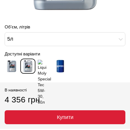
Об'єм, літрів
5л
Доступні варіанти
В наявності
4 356 грн
Купити