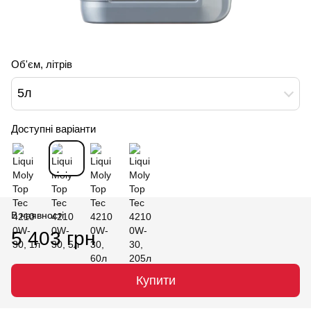
Об'єм, літрів
5л
Доступні варіанти
В наявності
5 403 грн
Купити