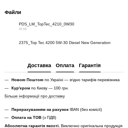
Файли
PDS_LM_TopTec_4210_0W30
60 КБ
PDF
2375_Top Tec 4200 5W-30 Diesel New Generation
PDF
Доставка
Оплата
Гарантія
Новою Поштою
по Україні — згідно тарифів перевізника
Кур'єром
по Києву — 100 грн.
Більше інформації про доставку
Перерахуванням на рахунок
IBAN (без комісії)
Оплата на ТОВ
(з ПДВ)
Абсолютна гарантія якості.
Виключно оригінальна продукція