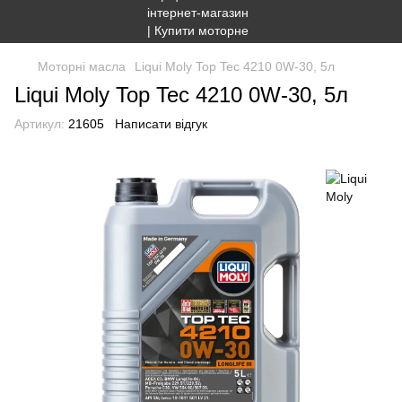
Моторні масла
Liqui Moly Top Tec 4210 0W-30, 5л
Liqui Moly Top Tec 4210 0W-30, 5л
Артикул:
21605
Написати відгук