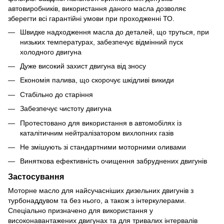
автовиробників, використання даного масла дозволяє
зберегти всі гарантійні умови при проходженні ТО.
Швидке надходження масла до деталей, що труться, при
низьких температурах, забезпечує відмінний пуск
холодного двигуна
Дуже високий захист двигуна від зносу
Економія палива, що скорочує шкідливі викиди
Стабільно до старіння
Забезпечує чистоту двигуна
Протестовано для використання в автомобілях із
каталітичним нейтралізатором вихлопних газів
Не змішують зі стандартними моторними оливами
Виняткова ефективність очищення забруднених двигунів
Застосування
Моторне масло для найсучасніших дизельних двигунів з
турбонаддувом та без нього, а також з інтеркулерами.
Спеціально призначено для використання у
високонавантажених двигунах та для тривалих інтервалів