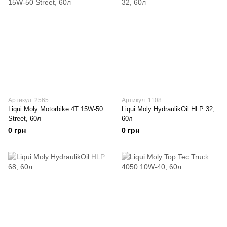
Артикул: 2565
Артикул: 1108
Liqui Moly Motorbike 4T 15W-50
Liqui Moly HydraulikOil HLP 32,
Street, 60л
60л
0 грн
0 грн