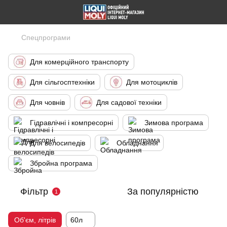
Спецпрограми
Для комерційного транспорту
Для сільгосптехніки
Для мотоциклів
Для човнів
Для садової техніки
Гідравлічні і компресорні
Зимова програма
Для велосипедів
Обладнання
Збройна програма
Фільтр
За популярністю
1
Об'єм, літрів
60л