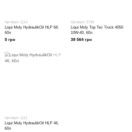
Артикул: 1114
Артикул: 3795
Liqui Moly HydraulikOil HLP 68,
Liqui Moly Top Tec Truck 4050
60л
10W-40, 60л.
0 грн
39 564 грн
Артикул: 1111
Liqui Moly HydraulikOil HLP 46,
60л