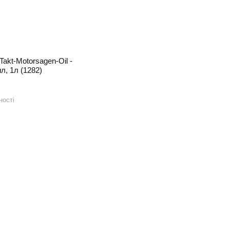
-Takt-Motorsagen-Oil -
л, 1л (1282)
ності