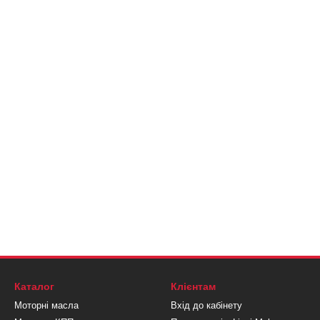
Каталог
Клієнтам
Моторні масла
Вхід до кабінету