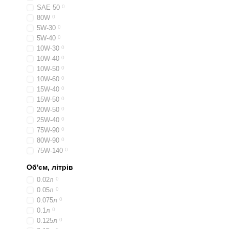
SAE 50
0
80W
0
5W-30
0
5W-40
0
10W-30
0
10W-40
0
10W-50
0
10W-60
0
15W-40
0
15W-50
0
20W-50
0
25W-40
0
75W-90
0
80W-90
0
75W-140
0
Об'єм, літрів
0.02л
0
0.05л
0
0.075л
0
0.1л
0
0.125л
0